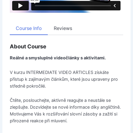
Course Info
Reviews
About Course
Reálné a smysluplné videočlánky s aktivitami.
V kurzu INTERMEDIATE VIDEO ARTICLES získáte
přístup k zajímavým článkům, které jsou upraveny pro
středně pokročilé.
Čtěte, poslouchejte, aktivně reagujte a neustále se
zlepšujte. Dozvídejte se nové informace díky angličtině.
Motivujeme Vás k rozšiřování slovní zásoby a zažití si
přirozené reakce při mluvení.