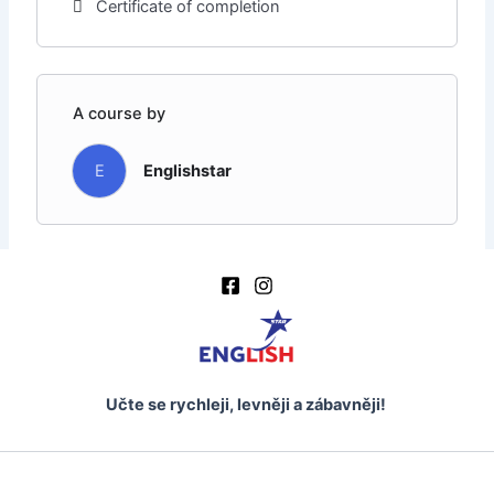
Certificate of completion
A course by
E
Englishstar
Učte se rychleji, levněji a zábavněji!